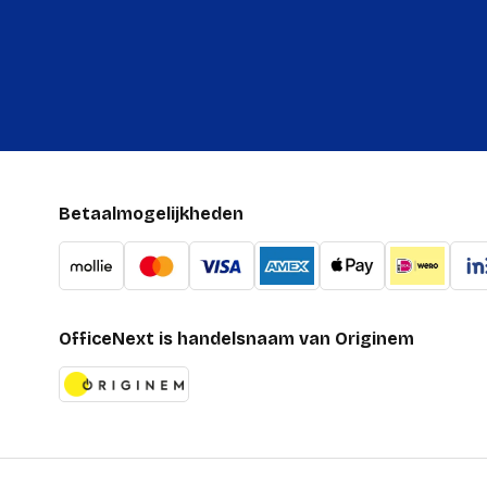
Betaalmogelijkheden
OfficeNext is handelsnaam van Originem