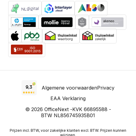
Algemene voorwaarden
Privacy
EAA Verklaring
© 2026 OfficeNext -
KVK 66895588 -
BTW NL856745935B01
Prijzen incl. BTW, voor zakelijke klanten excl. BTW. Prijzen kunnen
wijzigen.