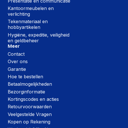
Presentatie en communicatie
Kantoormeubelen en
verlichting
Tekenmateriaal en
hobbyartikelen
Hygiëne, expeditie, veiligheid
en geldbeheer
Meer
Contact
Over ons
Garantie
Hoe te bestellen
Betaalmogelijkheden
Bezorginformatie
Kortingscodes en acties
Retourvoorwaarden
Veelgestelde Vragen
Kopen op Rekening