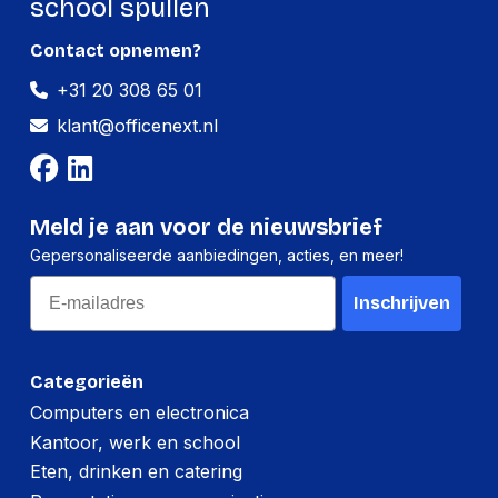
school spullen
Contact opnemen?
+31 20 308 65 01
klant@officenext.nl
Meld je aan voor de nieuwsbrief
Gepersonaliseerde aanbiedingen, acties, en meer!
Email
Inschrijven
Categorieën
Computers en electronica
Kantoor, werk en school
Eten, drinken en catering