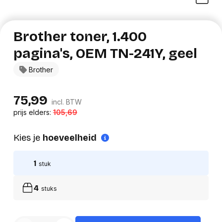
Brother toner, 1.400
pagina's, OEM TN-241Y, geel
Brother
75,99
incl. BTW
prijs elders:
105,69
Kies je
hoeveelheid
1
stuk
4
stuks