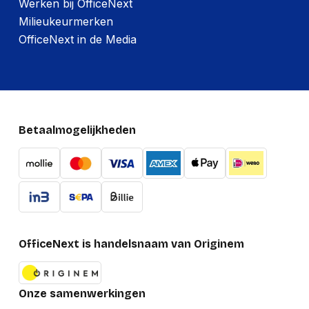
Werken bij OfficeNext
Milieukeurmerken
OfficeNext in de Media
Betaalmogelijkheden
OfficeNext is handelsnaam van Originem
Onze samenwerkingen