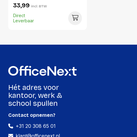
33,99
incl. BTW
Direct
Leverbaar
Hét adres voor
kantoor, werk &
school spullen
Contact opnemen?
+31 20 308 65 01
klant@officenext.nl