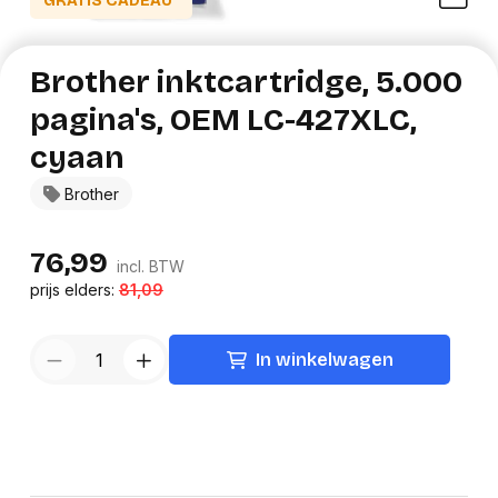
GRATIS CADEAU*
Brother inktcartridge, 5.000
pagina's, OEM LC-427XLC,
cyaan
Brother
76,99
incl. BTW
prijs elders:
81,09
In winkelwagen