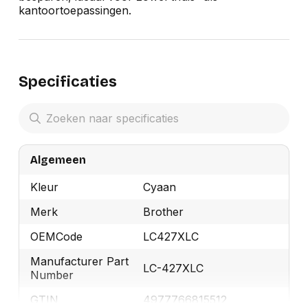
kantoortoepassingen.
Specificaties
Algemeen
Kleur
Cyaan
Merk
Brother
OEMCode
LC427XLC
Manufacturer Part
LC-427XLC
Number
GTIN
4977766815512