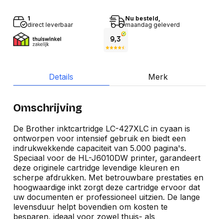
1
Nu besteld,
direct leverbaar
maandag geleverd
Details
Merk
Omschrijving
De Brother inktcartridge LC-427XLC in cyaan is
ontworpen voor intensief gebruik en biedt een
indrukwekkende capaciteit van 5.000 pagina's.
Speciaal voor de HL-J6010DW printer, garandeert
deze originele cartridge levendige kleuren en
scherpe afdrukken. Met betrouwbare prestaties en
hoogwaardige inkt zorgt deze cartridge ervoor dat
uw documenten er professioneel uitzien. De lange
levensduur helpt bovendien om kosten te
besparen, ideaal voor zowel thuis- als