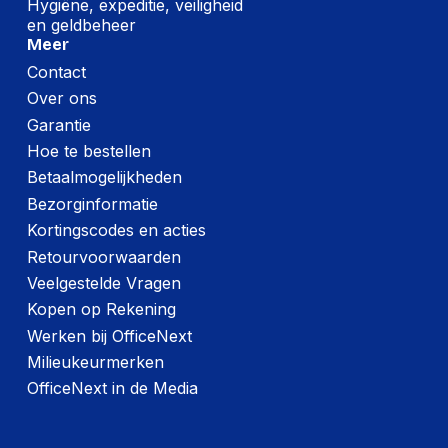
Hygiëne, expeditie, veiligheid
en geldbeheer
Meer
Contact
Over ons
Garantie
Hoe te bestellen
Betaalmogelijkheden
Bezorginformatie
Kortingscodes en acties
Retourvoorwaarden
Veelgestelde Vragen
Kopen op Rekening
Werken bij OfficeNext
Milieukeurmerken
OfficeNext in de Media