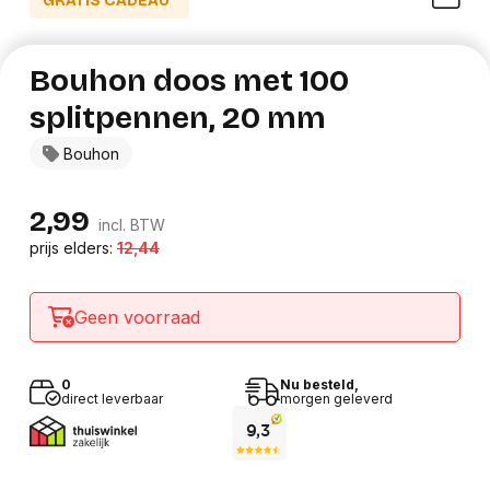
GRATIS CADEAU*
Bouhon doos met 100
splitpennen, 20 mm
Bouhon
2,99
incl. BTW
prijs elders:
12,44
Geen voorraad
0
Nu besteld,
direct leverbaar
morgen geleverd