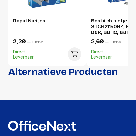
Gewicht:
367 gram
Rapid Nietjes
Bostitch nietjes
STCR211506Z, 6 m
B8R, B8HC, B8HDP,
B8E, doos van 5.0
2,29
2,69
incl. BTW
incl. BTW
Direct
Direct
Leverbaar
Leverbaar
Alternatieve Producten