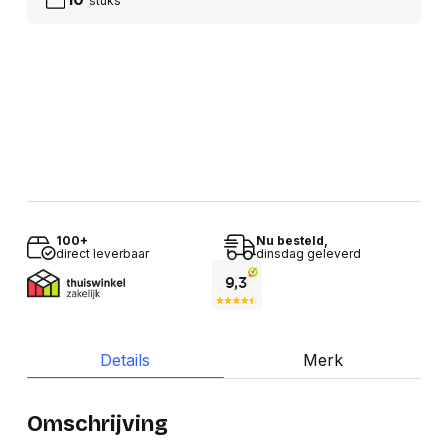
stuks
100+
Nu besteld,
direct leverbaar
dinsdag geleverd
Details
Merk
Omschrijving