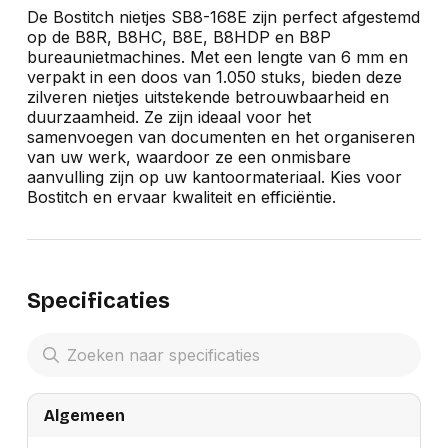
De Bostitch nietjes SB8-168E zijn perfect afgestemd
op de B8R, B8HC, B8E, B8HDP en B8P
bureaunietmachines. Met een lengte van 6 mm en
verpakt in een doos van 1.050 stuks, bieden deze
zilveren nietjes uitstekende betrouwbaarheid en
duurzaamheid. Ze zijn ideaal voor het
samenvoegen van documenten en het organiseren
van uw werk, waardoor ze een onmisbare
aanvulling zijn op uw kantoormateriaal. Kies voor
Bostitch en ervaar kwaliteit en efficiëntie.
Specificaties
Algemeen