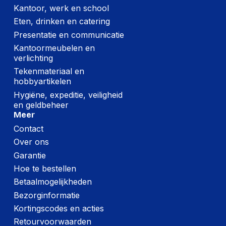
Kantoor, werk en school
Eten, drinken en catering
Presentatie en communicatie
Kantoormeubelen en
verlichting
Tekenmateriaal en
hobbyartikelen
Hygiëne, expeditie, veiligheid
en geldbeheer
Meer
Contact
Over ons
Garantie
Hoe te bestellen
Betaalmogelijkheden
Bezorginformatie
Kortingscodes en acties
Retourvoorwaarden