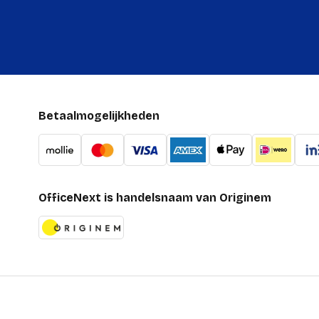
Betaalmogelijkheden
OfficeNext is handelsnaam van Originem