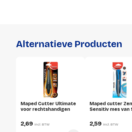
Alternatieve Producten
Maped Cutter Ultimate
Maped cutter Ze
voor rechtshandigen
Sensitiv mes van
2,69
2,59
incl. BTW
incl. BTW