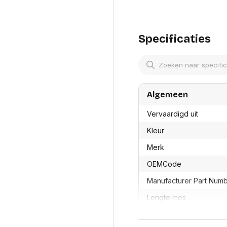
res
Laptopt
Beamer accesoires
elefonie en
Rugtass
es
Alles in Beamers en accesoires
Alles in 
en koffer
Specificaties
s, oortjes en
Netwerk en internet
ires
Mesh wifi systemen
Organi
 headsets
Bedrade routers
Muismatt
oons
Draadloze routers
Documen
Netwerk extenders
Algemeen
Beeldsch
ens
Netwerk switches
Voet-, a
ccessoires
Netwerkkaarten
Vervaardigd uit
ruggens
eadsets, oortjes en
Netwerk transceiver modules
Toetsen
Kleur
es
Werkstat
Alles in Netwerk en internet
Merk
Alles in 
OEMCode
Manufacturer Part Num
Lengte mes
GTIN