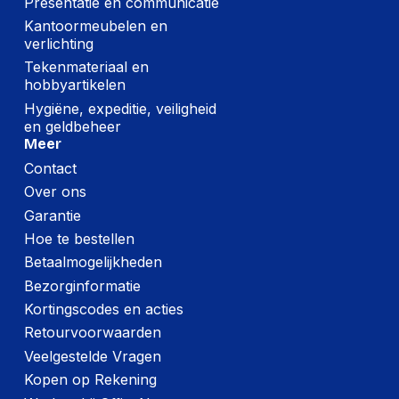
Presentatie en communicatie
Kantoormeubelen en
verlichting
Tekenmateriaal en
hobbyartikelen
Hygiëne, expeditie, veiligheid
en geldbeheer
Meer
Contact
Over ons
Garantie
Hoe te bestellen
Betaalmogelijkheden
Bezorginformatie
Kortingscodes en acties
Retourvoorwaarden
Veelgestelde Vragen
Kopen op Rekening