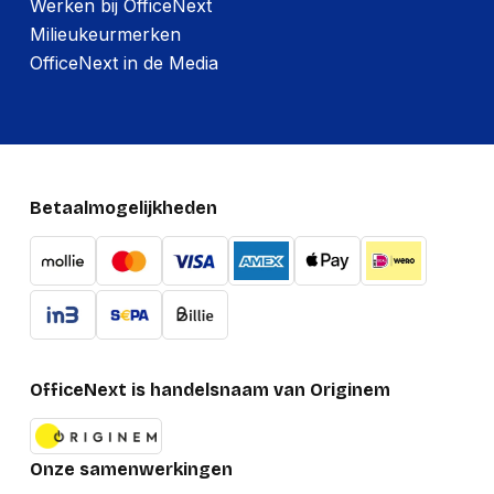
Werken bij OfficeNext
Milieukeurmerken
OfficeNext in de Media
Betaalmogelijkheden
OfficeNext is handelsnaam van Originem
Onze samenwerkingen