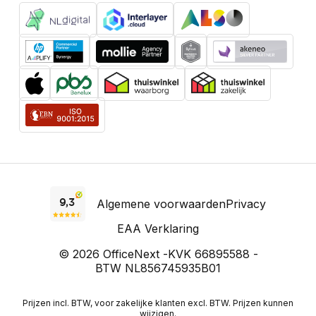
Algemene voorwaarden
Privacy
EAA Verklaring
© 2026 OfficeNext -
KVK 66895588 -
BTW NL856745935B01
Prijzen incl. BTW, voor zakelijke klanten excl. BTW. Prijzen kunnen
wijzigen.