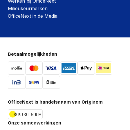
Werken bij OfficeNext
Milieukeurmerken
OfficeNext in de Media
Betaalmogelijkheden
OfficeNext is handelsnaam van Originem
Onze samenwerkingen