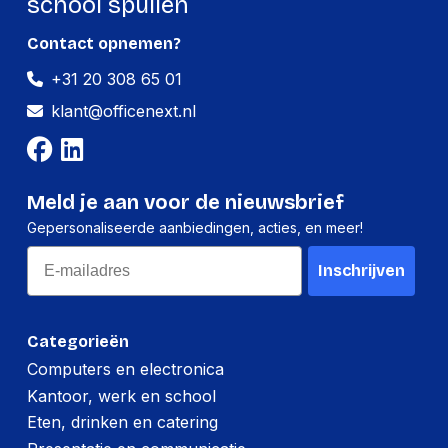
school spullen
Contact opnemen?
+31 20 308 65 01
klant@officenext.nl
Meld je aan voor de nieuwsbrief
Gepersonaliseerde aanbiedingen, acties, en meer!
Email
Inschrijven
Categorieën
Computers en electronica
Kantoor, werk en school
Eten, drinken en catering