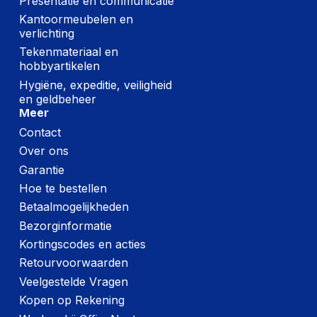
Presentatie en communicatie
Kantoormeubelen en
verlichting
Tekenmateriaal en
hobbyartikelen
Hygiëne, expeditie, veiligheid
en geldbeheer
Meer
Contact
Over ons
Garantie
Hoe te bestellen
Betaalmogelijkheden
Bezorginformatie
Kortingscodes en acties
Retourvoorwaarden
Veelgestelde Vragen
Kopen op Rekening