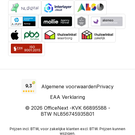
Algemene voorwaarden
Privacy
EAA Verklaring
© 2026 OfficeNext -
KVK 66895588 -
BTW NL856745935B01
Prijzen incl. BTW, voor zakelijke klanten excl. BTW. Prijzen kunnen
wijzigen.