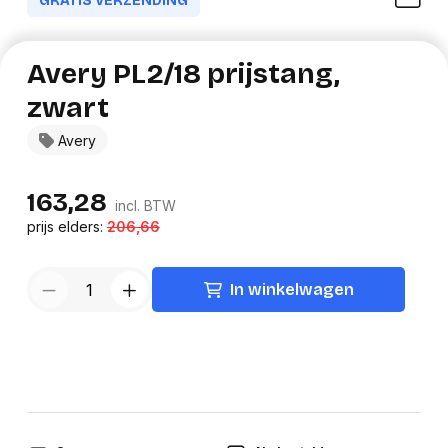
GRATIS VERZENDING
Avery PL2/18 prijstang,
zwart
Avery
163,28
incl. BTW
prijs elders:
206,66
In winkelwagen