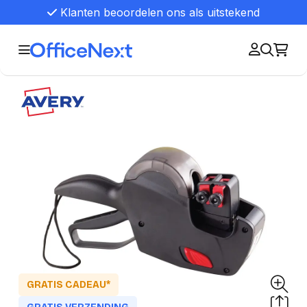
Klanten beoordelen ons als uitstekend
GRATIS CADEAU*