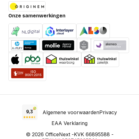
Onze samenwerkingen
Algemene voorwaarden
Privacy
EAA Verklaring
© 2026 OfficeNext -
KVK 66895588 -