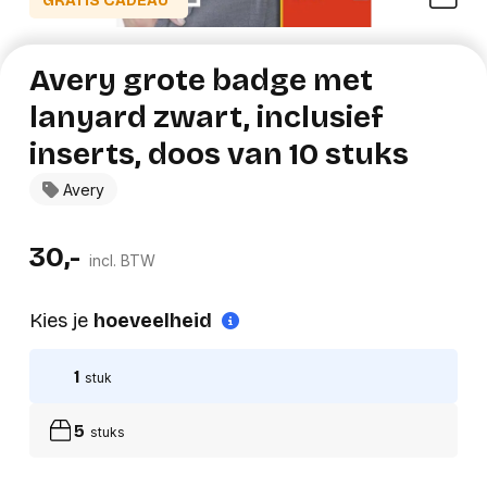
GRATIS CADEAU*
Avery grote badge met
lanyard zwart, inclusief
inserts, doos van 10 stuks
Avery
30,-
incl. BTW
Kies je
hoeveelheid
1
stuk
5
stuks