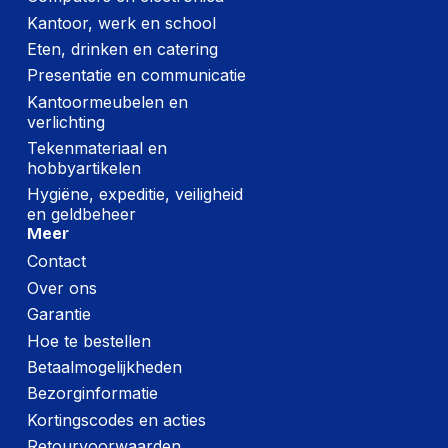
Kantoor, werk en school
Eten, drinken en catering
Presentatie en communicatie
Kantoormeubelen en
verlichting
Tekenmateriaal en
hobbyartikelen
Hygiëne, expeditie, veiligheid
en geldbeheer
Meer
Contact
Over ons
Garantie
Hoe te bestellen
Betaalmogelijkheden
Bezorginformatie
Kortingscodes en acties
Retourvoorwaarden