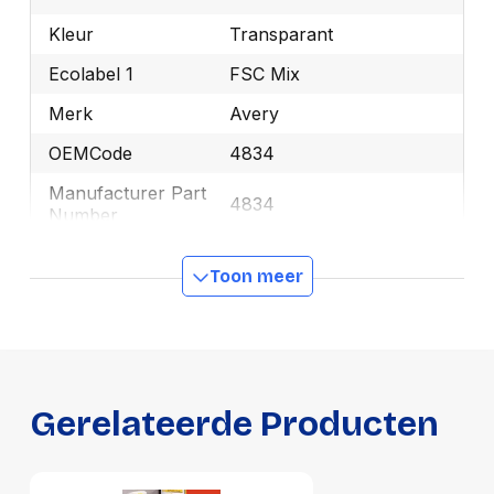
Kleur
Transparant
Ecolabel 1
FSC Mix
Merk
Avery
OEMCode
4834
Manufacturer Part
4834
Number
Ecologisch
Ja
Toon meer
GTIN
4004182062333
Productformaat
Lengte
310 mm
Gerelateerde Producten
Breedte
215 mm
Hoogte
35 mm