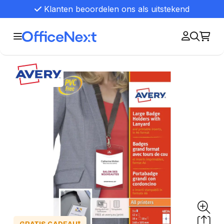
Klanten beoordelen ons als uitstekend