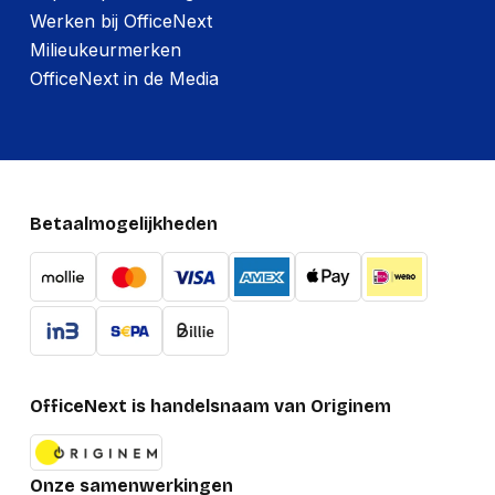
Werken bij OfficeNext
Milieukeurmerken
OfficeNext in de Media
Betaalmogelijkheden
OfficeNext is handelsnaam van Originem
Onze samenwerkingen