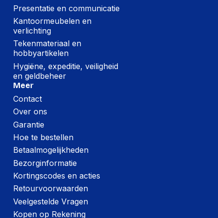
Presentatie en communicatie
Kantoormeubelen en
verlichting
Tekenmateriaal en
hobbyartikelen
Hygiëne, expeditie, veiligheid
en geldbeheer
Meer
Contact
Over ons
Garantie
Hoe te bestellen
Betaalmogelijkheden
Bezorginformatie
Kortingscodes en acties
Retourvoorwaarden
Veelgestelde Vragen
Kopen op Rekening