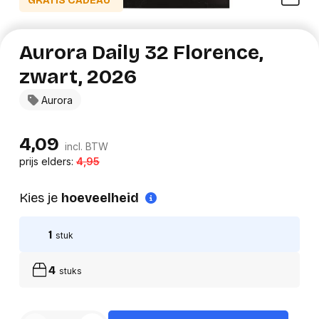
GRATIS CADEAU*
Aurora Daily 32 Florence,
zwart, 2026
Aurora
4,09
incl. BTW
prijs elders:
4,95
Kies je
hoeveelheid
1
stuk
4
stuks