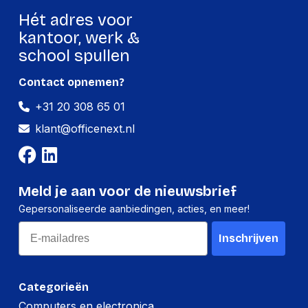
Hét adres voor
kantoor, werk &
school spullen
Contact opnemen?
+31 20 308 65 01
klant@officenext.nl
Meld je aan voor de nieuwsbrief
Gepersonaliseerde aanbiedingen, acties, en meer!
Email
Inschrijven
Categorieën
Computers en electronica