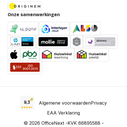
Onze samenwerkingen
Algemene voorwaarden
Privacy
EAA Verklaring
© 2026 OfficeNext -
KVK 66895588 -