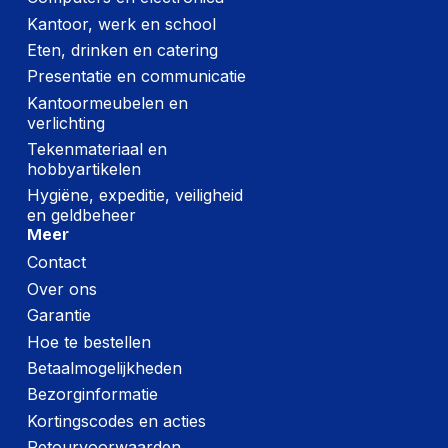
Kantoor, werk en school
Eten, drinken en catering
Presentatie en communicatie
Kantoormeubelen en
verlichting
Tekenmateriaal en
hobbyartikelen
Hygiëne, expeditie, veiligheid
en geldbeheer
Meer
Contact
Over ons
Garantie
Hoe te bestellen
Betaalmogelijkheden
Bezorginformatie
Kortingscodes en acties
Retourvoorwaarden