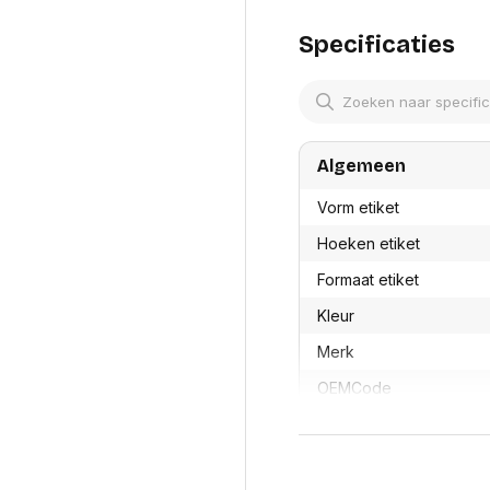
res
Laptopt
Beamer accesoires
elefonie en
Rugtass
Specificaties
es
Alles in Beamers en accesoires
Alles in 
en koffer
s, oortjes en
Netwerk en internet
ires
Mesh wifi systemen
Organi
 headsets
Bedrade routers
Muismatt
Algemeen
oons
Draadloze routers
Documen
Netwerk extenders
Beeldsch
Vorm etiket
ens
Netwerk switches
Voet-, a
ccessoires
Hoeken etiket
Netwerkkaarten
ruggens
eadsets, oortjes en
Netwerk transceiver modules
Toetsen
Formaat etiket
es
Werkstat
Alles in Netwerk en internet
Kleur
Alles in 
Merk
OEMCode
Manufacturer Part Num
Voor laser