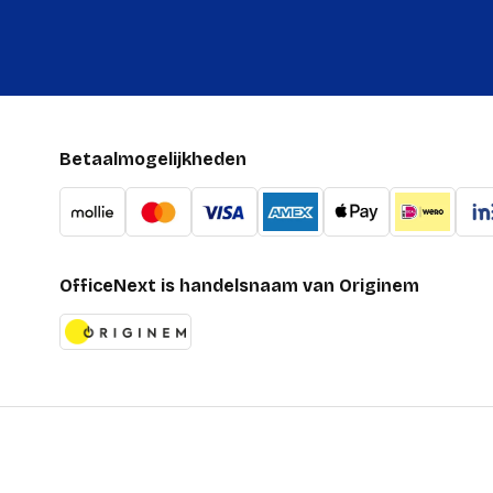
Betaalmogelijkheden
OfficeNext is handelsnaam van Originem