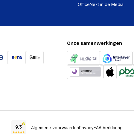
OfficeNext in de Media
Onze samenwerkingen
Algemene voorwaarden
Privacy
EAA Verklaring