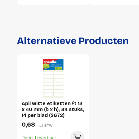
Alternatieve Producten
Apli witte etiketten ft 13
x 40 mm (b x h), 84 stuks,
14 per blad (2672)
0,68
incl. BTW
Direct Leverbaar