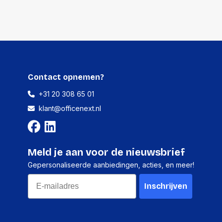
Contact opnemen?
+31 20 308 65 01
klant@officenext.nl
Meld je aan voor de nieuwsbrief
Gepersonaliseerde aanbiedingen, acties, en meer!
Email
Inschrijven