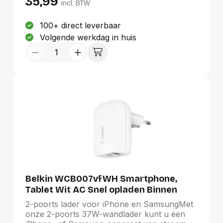
35,99
incl. BTW
100+ direct leverbaar
Volgende werkdag in huis
Belkin WCB007vfWH Smartphone,
Tablet Wit AC Snel opladen Binnen
2-poorts lader voor iPhone en SamsungMet
onze 2-poorts 37W-wandlader kunt u een