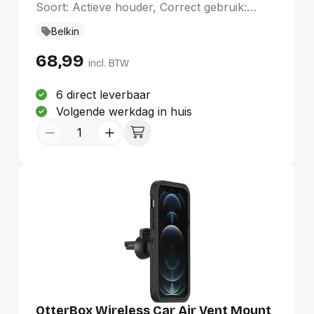
Soort: Actieve houder, Correct gebruik:
Hand, Kleur van het product: Lichtblauw
Belkin
68,99
incl. BTW
6 direct leverbaar
Volgende werkdag in huis
OtterBox Wireless Car Air Vent Mount