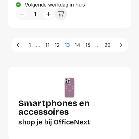
Volgende werkdag in huis
1
…
11
12
13
14
15
…
29
Smartphones en
accessoires
shop je bij OfficeNext