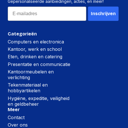
Gepersonaliseerde aanbiedingen, acties, en meer!
Email
Inschrijven
Categorieën
Computers en electronica
Kantoor, werk en school
Eten, drinken en catering
Presentatie en communicatie
Kantoormeubelen en
verlichting
Tekenmateriaal en
hobbyartikelen
Hygiëne, expeditie, veiligheid
en geldbeheer
Meer
Contact
Over ons