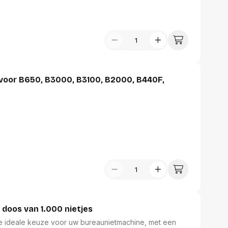
 voor B650, B3000, B3100, B2000, B440F,
doos van 1.000 nietjes
e ideale keuze voor uw bureaunietmachine, met een