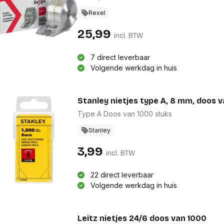
Rexel
25,99
incl. BTW
7 direct leverbaar
Volgende werkdag in huis
Stanley nietjes type A, 8 mm, doos v
Type A Doos van 1000 stuks
Stanley
3,99
incl. BTW
22 direct leverbaar
Volgende werkdag in huis
Leitz nietjes 24/6 doos van 1000