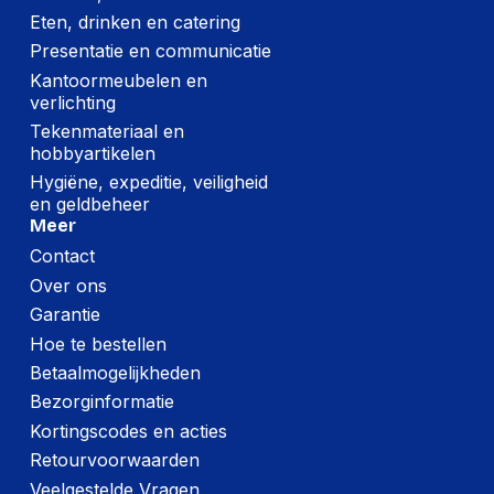
Eten, drinken en catering
Presentatie en communicatie
Kantoormeubelen en
verlichting
Tekenmateriaal en
hobbyartikelen
Hygiëne, expeditie, veiligheid
en geldbeheer
Meer
Contact
Over ons
Garantie
Hoe te bestellen
Betaalmogelijkheden
Bezorginformatie
Kortingscodes en acties
Retourvoorwaarden
Veelgestelde Vragen