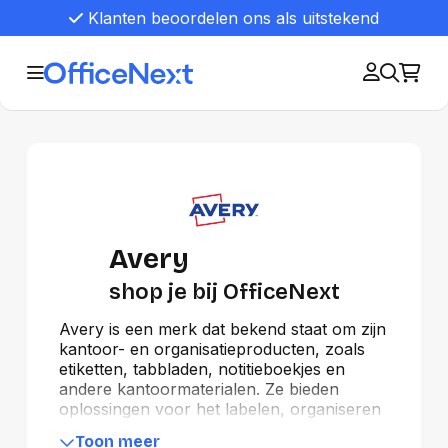
Klanten beoordelen ons als uitstekend
Avery
shop je bij OfficeNext
Avery is een merk dat bekend staat om zijn
kantoor- en organisatieproducten, zoals
etiketten, tabbladen, notitieboekjes en
andere kantoormaterialen. Ze bieden
oplossingen voor het labelen, organiseren
en presenteren van documenten, zowel
Toon meer