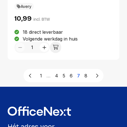
Avery
10,99
incl. BTW
18 direct leverbaar
Volgende werkdag in huis
1
…
4
5
6
7
8
Hét adres voor