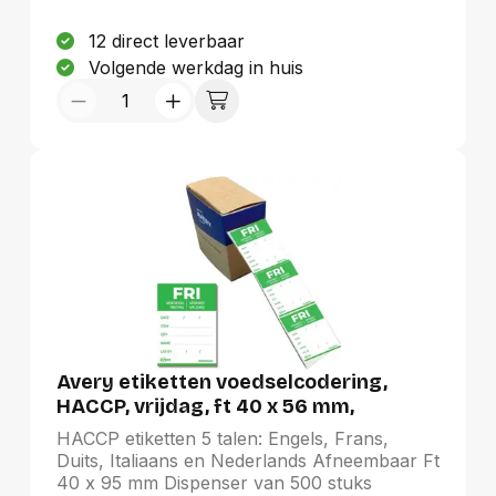
12 direct leverbaar
Volgende werkdag in huis
Avery etiketten voedselcodering,
HACCP, vrijdag, ft 40 x 56 mm,
dispenser van 500 stuks
HACCP etiketten 5 talen: Engels, Frans,
Duits, Italiaans en Nederlands Afneembaar Ft
40 x 95 mm Dispenser van 500 stuks