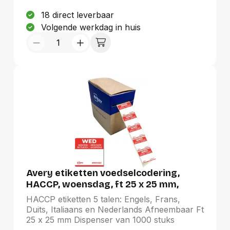
18 direct leverbaar
Volgende werkdag in huis
Avery etiketten voedselcodering,
HACCP, woensdag, ft 25 x 25 mm,
dispenser van 1000 stuks
HACCP etiketten 5 talen: Engels, Frans,
Duits, Italiaans en Nederlands Afneembaar Ft
25 x 25 mm Dispenser van 1000 stuks