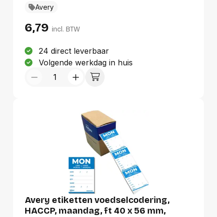
Avery
6,79
incl. BTW
24 direct leverbaar
Volgende werkdag in huis
Avery etiketten voedselcodering,
HACCP, maandag, ft 40 x 56 mm,