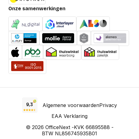
Onze samenwerkingen
Algemene voorwaarden
Privacy
EAA Verklaring
© 2026 OfficeNext -
KVK 66895588 -
BTW NL856745935B01