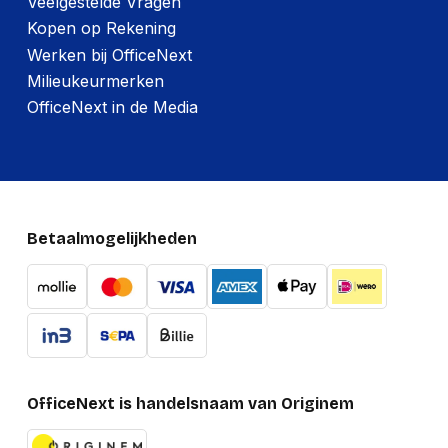
Veelgestelde Vragen
Kopen op Rekening
Werken bij OfficeNext
Milieukeurmerken
OfficeNext in de Media
Betaalmogelijkheden
OfficeNext is handelsnaam van Originem