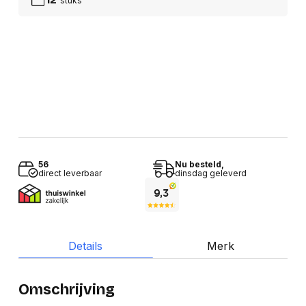
stuks
56
Nu besteld,
direct leverbaar
dinsdag geleverd
Details
Merk
Omschrijving