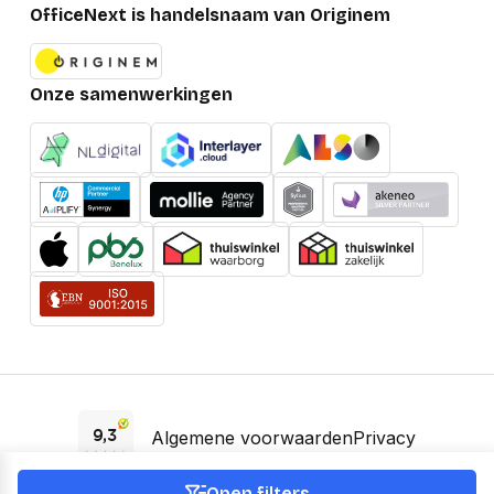
OfficeNext is handelsnaam van Originem
Onze samenwerkingen
Algemene voorwaarden
Privacy
EAA Verklaring
Open filters