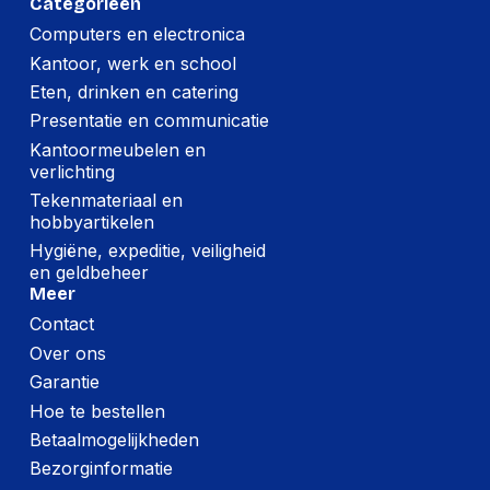
Categorieën
Computers en electronica
Kantoor, werk en school
Eten, drinken en catering
Presentatie en communicatie
Kantoormeubelen en
verlichting
Tekenmateriaal en
hobbyartikelen
Hygiëne, expeditie, veiligheid
en geldbeheer
Meer
Contact
Over ons
Garantie
Hoe te bestellen
Betaalmogelijkheden
Bezorginformatie