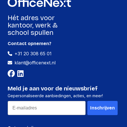
Bestel direct bij OfficeNext en profiteer van
snelle levering en betrouwbare kwaliteit.
Hét adres voor
kantoor, werk &
school spullen
Contact opnemen?
+31 20 308 65 01
klant@officenext.nl
Meld je aan voor de nieuwsbrief
Gepersonaliseerde aanbiedingen, acties, en meer!
Email
Inschrijven