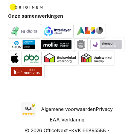
Onze samenwerkingen
Algemene voorwaarden
Privacy
EAA Verklaring
© 2026 OfficeNext -
KVK 66895588 -