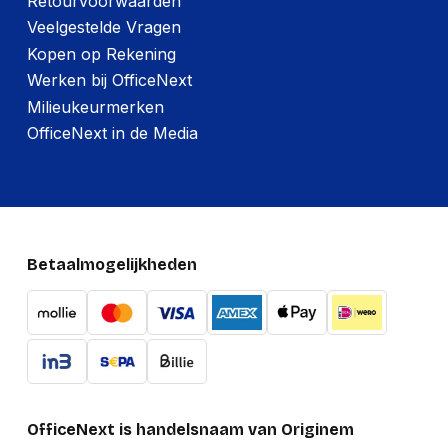
Retourvoorwaarden
Veelgestelde Vragen
Kopen op Rekening
Werken bij OfficeNext
Milieukeurmerken
OfficeNext in de Media
Betaalmogelijkheden
OfficeNext is handelsnaam van Originem