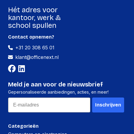
Hét adres voor
kantoor, werk &
school spullen
Contact opnemen?
+31 20 308 65 01
klant@officenext.nl
Meld je aan voor de nieuwsbrief
Gepersonaliseerde aanbiedingen, acties, en meer!
Email
Inschrijven
Categorieën