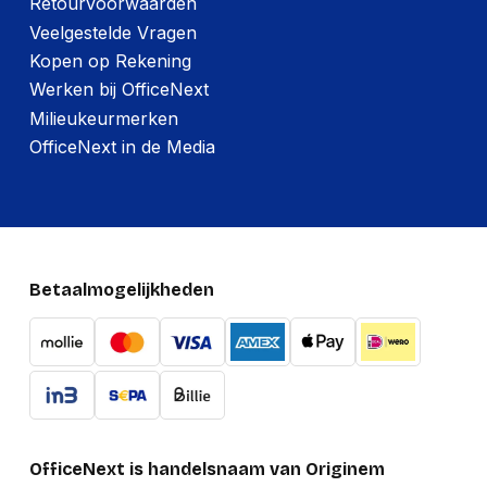
Retourvoorwaarden
Veelgestelde Vragen
Kopen op Rekening
Werken bij OfficeNext
Milieukeurmerken
OfficeNext in de Media
Betaalmogelijkheden
OfficeNext is handelsnaam van Originem