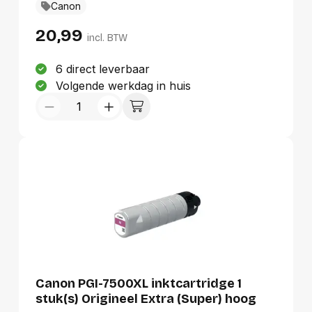
Canon
20,99
incl. BTW
6 direct leverbaar
Volgende werkdag in huis
Canon PGI-7500XL inktcartridge 1
stuk(s) Origineel Extra (Super) hoog