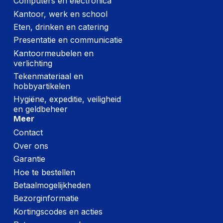
Computers en electronica
Kantoor, werk en school
Eten, drinken en catering
Presentatie en communicatie
Kantoormeubelen en
verlichting
Tekenmateriaal en
hobbyartikelen
Hygiëne, expeditie, veiligheid
en geldbeheer
Meer
Contact
Over ons
Garantie
Hoe te bestellen
Betaalmogelijkheden
Bezorginformatie
Kortingscodes en acties