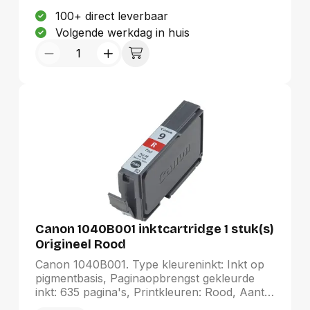
kunnen worden gebruikt of gerecycled. Het
100+ direct leverbaar
is gratis, eenvoudig en milieuvriendelijk
Volgende werkdag in huis
Canon 1040B001 inktcartridge 1 stuk(s)
Origineel Rood
Canon 1040B001. Type kleureninkt: Inkt op
pigmentbasis, Paginaopbrengst gekleurde
inkt: 635 pagina's, Printkleuren: Rood, Aantal
per verpakking: 1 stuk(s)