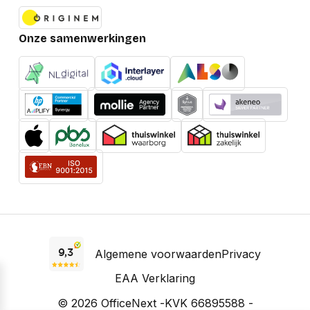
Onze samenwerkingen
Algemene voorwaarden
Privacy
EAA Verklaring
© 2026 OfficeNext -
KVK 66895588 -